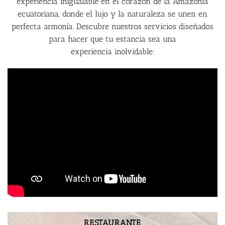
experiencia inigualable en el corazón de la Amazonía
ecuatoriana, donde el lujo y la naturaleza se unen en
perfecta armonía. Descubre nuestros servicios diseñados
para hacer que tu estancia sea una
experiencia inolvidable:
RESTAURANTE